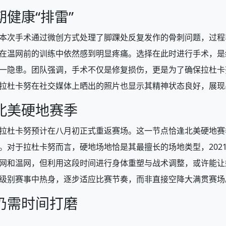
健康“排雷”
本次手术通过微创方式处理了脚踝处反复发作的骨刺问题，过程
在温网前的训练中依然感到明显疼痛。选择在此时进行手术，是
一隐患。团队强调，手术不仅是修复损伤，更是为了确保拉杜卡
拉杜卡努在社交媒体上晒出的照片也显示其精神状态良好，展现
北美硬地赛季
拉杜卡努预计在八月初正式重返赛场。这一节点恰逢北美硬地赛
。对于拉杜卡努而言，硬地场地恰是其最擅长的场地类型，202
网和温网，但利用这段时间进行身体重塑与战术调整，或许能让
级别赛事中热身，逐步适应比赛节奏，而非直接空降大满贯赛场
仍需时间打磨