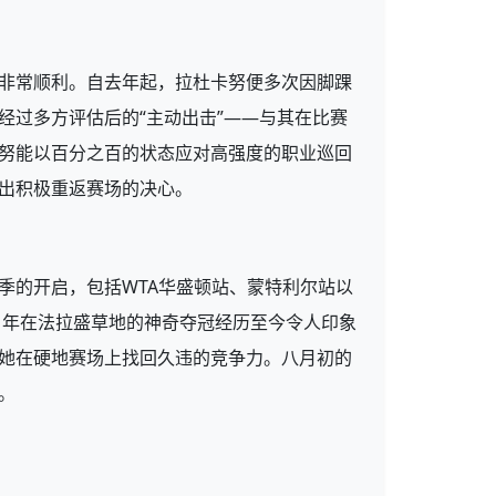
非常顺利。自去年起，拉杜卡努便多次因脚踝
经过多方评估后的“主动出击”——与其在比赛
努能以百分之百的状态应对高强度的职业巡回
出积极重返赛场的决心。
季的开启，包括WTA华盛顿站、蒙特利尔站以
1年在法拉盛草地的神奇夺冠经历至今令人印象
她在硬地赛场上找回久违的竞争力。八月初的
。