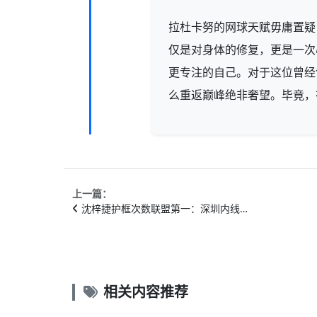
拉杜卡努的网球天赋毋庸置疑
仅是对身体的修复，更是一次
更专注的自己。对于这位曾经
么重返巅峰绝非奢望。毕竟，
上一篇：
沈梓捷护框次数联盟第一：深圳内线…
相关内容推荐