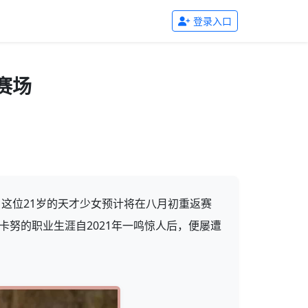
登录入口
赛场
这位21岁的天才少女预计将在八月初重返赛
努的职业生涯自2021年一鸣惊人后，便屡遭