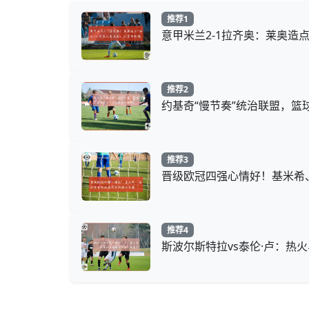
推荐1
意甲米兰2-1拉齐奥：莱奥造点
推荐2
约基奇“慢节奏”统治联盟，
推荐3
晋级欧冠四强心情好！基米希
推荐4
斯波尔斯特拉vs泰伦·卢：热