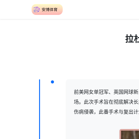
拉
前美网女单冠军、英国网球新
场。此次手术旨在彻底解决长
伤病侵袭，此番手术与复出计