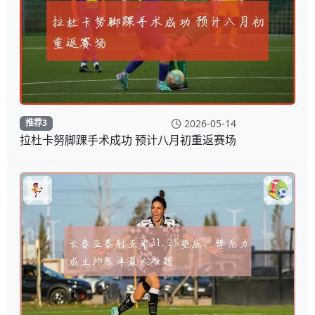
2026-05-14
推荐3
拉杜卡努脚踝手术成功 预计八月初重返赛场