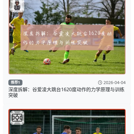
2026-04-04
推荐1
深度拆解：谷爱凌大跳台1620度动作的力学原理与训练
突破