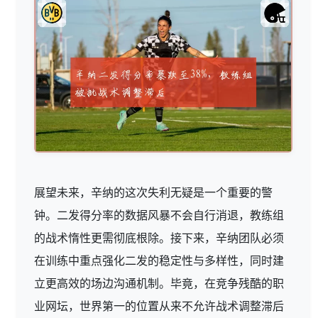
展望未来，辛纳的这次失利无疑是一个重要的警
钟。二发得分率的数据风暴不会自行消退，教练组
的战术惰性更需彻底根除。接下来，辛纳团队必须
在训练中重点强化二发的稳定性与多样性，同时建
立更高效的场边沟通机制。毕竟，在竞争残酷的职
业网坛，世界第一的位置从来不允许战术调整滞后