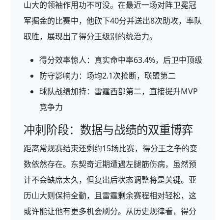
山大的领袖作用功不可没。在最近一场对阵卫冕冠
军掘金的比赛中，他砍下40分并送出8次助攻，率队
取胜，展现出了得分王级别的统治力。
得分效率惊人：真实命中率63.4%，后卫中顶级
防守影响力：场均2.1次抢断，联盟第二
球队战绩加持：雷霆西部第二，直接提升MVP
竞争力
冲刺阶段：数据与战绩的双重博弈
距离常规赛结束还剩约15场比赛，得分王之争的变
数依然存在。东契奇近期遭遇左腿筋伤病，虽然预
计不会缺席太久，但复出后状态调整将是关键。亚
历山大则保持全勤，且雷霆剩余赛程相对轻松，这
或许能让他有更多机会刷分。从历史规律看，得分