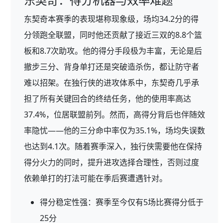
东契奇本赛季的表现堪称现象级，场均34.2分的得
分领跑全联盟，同时他还贡献了接近三双的8.8个篮
板和8.7次助攻。他的得分手段极为丰富，无论是后
撤步三分、背身单打还是突破造杀伤，都让防守者
难以招架。在独行侠的进攻体系中，东契奇几乎承
担了所有关键回合的终结任务，他的使用率高达
37.4%，位居联盟前列。然而，高得分背后也伴随效
率隐忧——他的三分命中率仅为35.1%，场均失误数
也达到4.1次。随着赛季深入，独行侠需要他在保持
得分火力的同时，提升进攻选择合理性，否则过度
依赖单打的打法可能在季后赛遭遇针对。
得分稳定性强：赛季至今仅有5场比赛得分低于
25分