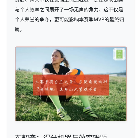
与个人效率之间展开了一场无声的角力。这不仅是
个人荣誉的争夺，更可能影响本赛季MVP的最终归
属。
东契奇：得分机器与效率难题