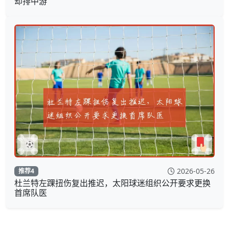
却排中游
2026-05-26
推荐4
杜兰特左踝扭伤复出推迟，太阳球迷组织公开要求更换
首席队医