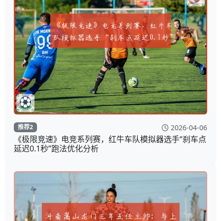
2026-04-06
推荐2
《极限竞速》电竞系列赛，红牛车队模拟器选手“刹车点
延迟0.1秒”跑法优化分析