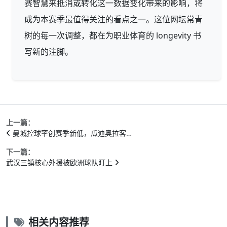
赛智慧来抵消或转化这一数据变化带来的影响，将
成为本赛季最值得关注的看点之一。这位网坛常青
树的每一次调整，都在为职业体育的 longevity 书
写新的注脚。
上一篇：
曼城控球率创赛季新低，瓜迪奥拉客…
下一篇：
武汉三镇核心外援被欧洲球队盯上
相关内容推荐