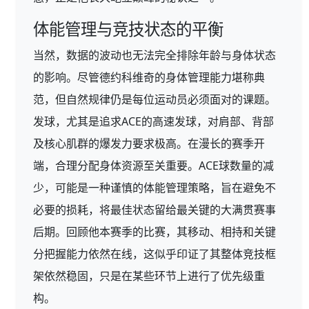
体能管理与竞技状态的平衡
当然，数据的波动也无法完全排除年龄与身体状态
的影响。尽管德约科维奇的身体管理能力堪称典
范，但自然规律仍是每位运动员必须面对的课题。
发球，尤其是追求ACE的高速发球，对肩部、背部
及核心肌群的爆发力要求极高。在漫长的赛季开
端，合理分配身体资源至关重要。ACE球数量的减
少，可能是一种谨慎的体能管理策略，旨在避免不
必要的损耗，将最佳状态留给最关键的大满贯赛事
后期。回顾他本赛季的比赛，其移动、相持和关键
分把握能力依然在线，这似乎印证了其整体竞技框
架依然稳固，只是在某些环节上进行了优先级重
构。