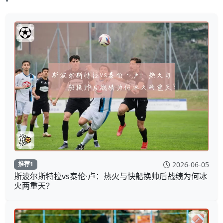
2026-06-05
推荐1
斯波尔斯特拉vs泰伦·卢：热火与快船换帅后战绩为何冰
火两重天？