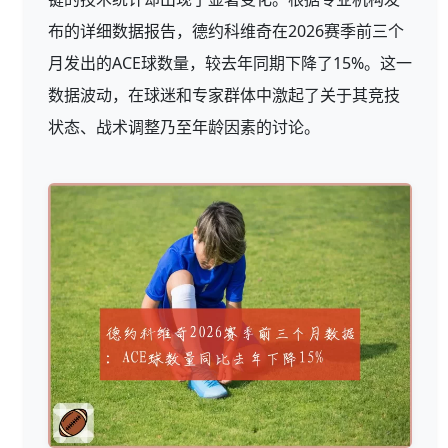
布的详细数据报告，德约科维奇在2026赛季前三个
月发出的ACE球数量，较去年同期下降了15%。这一
数据波动，在球迷和专家群体中激起了关于其竞技
状态、战术调整乃至年龄因素的讨论。