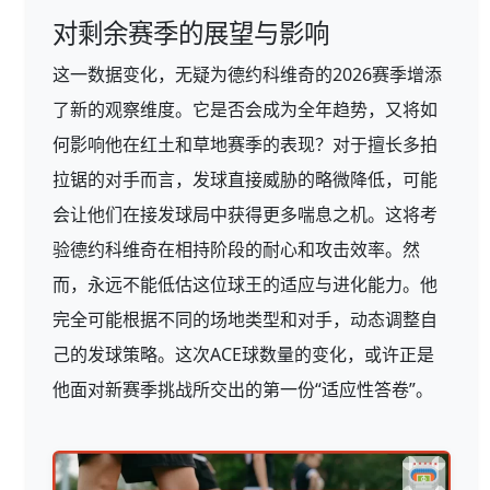
对剩余赛季的展望与影响
这一数据变化，无疑为德约科维奇的2026赛季增添
了新的观察维度。它是否会成为全年趋势，又将如
何影响他在红土和草地赛季的表现？对于擅长多拍
拉锯的对手而言，发球直接威胁的略微降低，可能
会让他们在接发球局中获得更多喘息之机。这将考
验德约科维奇在相持阶段的耐心和攻击效率。然
而，永远不能低估这位球王的适应与进化能力。他
完全可能根据不同的场地类型和对手，动态调整自
己的发球策略。这次ACE球数量的变化，或许正是
他面对新赛季挑战所交出的第一份“适应性答卷”。