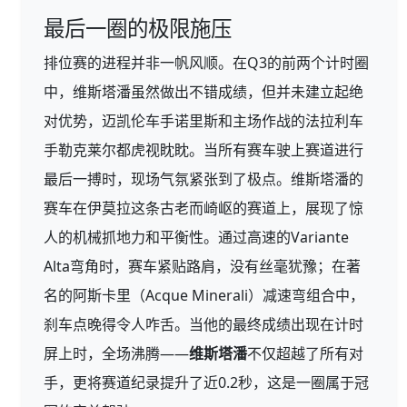
最后一圈的极限施压
排位赛的进程并非一帆风顺。在Q3的前两个计时圈
中，维斯塔潘虽然做出不错成绩，但并未建立起绝
对优势，迈凯伦车手诺里斯和主场作战的法拉利车
手勒克莱尔都虎视眈眈。当所有赛车驶上赛道进行
最后一搏时，现场气氛紧张到了极点。维斯塔潘的
赛车在伊莫拉这条古老而崎岖的赛道上，展现了惊
人的机械抓地力和平衡性。通过高速的Variante
Alta弯角时，赛车紧贴路肩，没有丝毫犹豫；在著
名的阿斯卡里（Acque Minerali）减速弯组合中，
刹车点晚得令人咋舌。当他的最终成绩出现在计时
屏上时，全场沸腾——
维斯塔潘
不仅超越了所有对
手，更将赛道纪录提升了近0.2秒，这是一圈属于冠