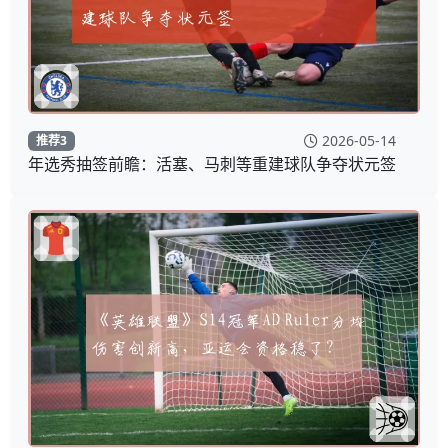
2026-05-14
推荐3
年选秀抽签前瞻：活塞、马刺等重建球队争夺状元签