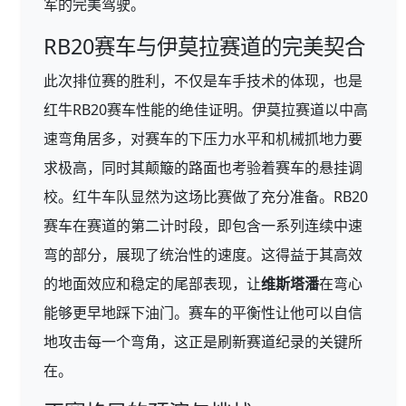
军的完美驾驶。
RB20赛车与伊莫拉赛道的完美契合
此次排位赛的胜利，不仅是车手技术的体现，也是
红牛RB20赛车性能的绝佳证明。伊莫拉赛道以中高
速弯角居多，对赛车的下压力水平和机械抓地力要
求极高，同时其颠簸的路面也考验着赛车的悬挂调
校。红牛车队显然为这场比赛做了充分准备。RB20
赛车在赛道的第二计时段，即包含一系列连续中速
弯的部分，展现了统治性的速度。这得益于其高效
的地面效应和稳定的尾部表现，让
维斯塔潘
在弯心
能够更早地踩下油门。赛车的平衡性让他可以自信
地攻击每一个弯角，这正是刷新赛道纪录的关键所
在。