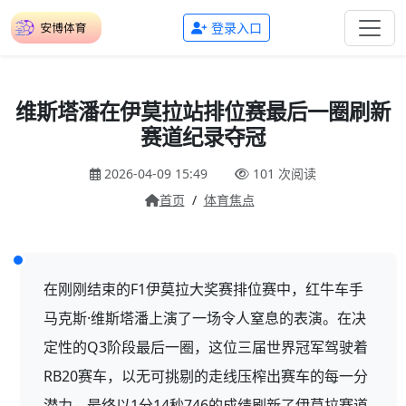
登录入口
维斯塔潘在伊莫拉站排位赛最后一圈刷新
赛道纪录夺冠
2026-04-09 15:49
101 次阅读
首页
/
体育焦点
在刚刚结束的F1伊莫拉大奖赛排位赛中，红牛车手
马克斯·维斯塔潘上演了一场令人窒息的表演。在决
定性的Q3阶段最后一圈，这位三届世界冠军驾驶着
RB20赛车，以无可挑剔的走线压榨出赛车的每一分
潜力，最终以1分14秒746的成绩刷新了伊莫拉赛道