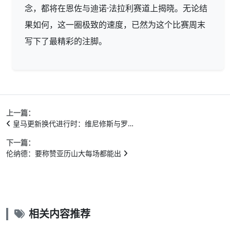
念，都将在恩佐与迪诺·法拉利赛道上揭晓。无论结
果如何，这一圈极致的速度，已然为这个比赛周末
写下了最精彩的注脚。
上一篇：
皇马更新换代进行时：维尼修斯与罗…
下一篇：
伦纳德：要称赞亚历山大每场都能出
相关内容推荐