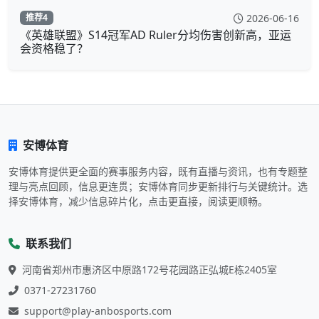
2026-06-16
推荐4
《英雄联盟》S14冠军AD Ruler分均伤害创新高，亚运
会资格稳了？
安博体育
安博体育提供更全面的赛事服务内容，既有直播与资讯，也有专题整
理与亮点回顾，信息更连贯；安博体育同步更新排行与关键统计。选
择安博体育，减少信息碎片化，点击更直接，阅读更顺畅。
联系我们
河南省郑州市惠济区中原路172号花园路正弘城E栋2405室
0371-27231760
support@play-anbosports.com