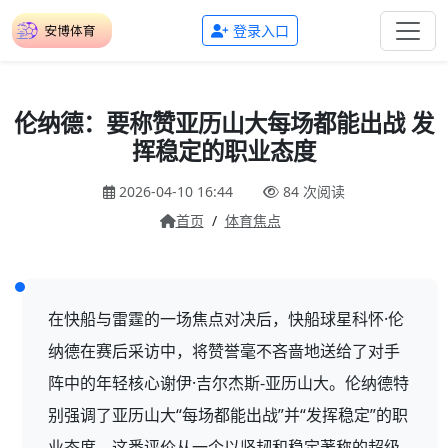
登录入口
伦纳德：要称赞亚历山大每场都能出战 发
挥稳定的职业态度
2026-04-10 16:44
84 次阅读
首页
/
体育焦点
在快船与雷霆的一场焦点对决后，快船球星科怀·伦
纳德在赛后采访中，将赞誉毫不吝啬地送给了对手
阵中的年轻核心谢伊·吉尔杰斯-亚历山大。伦纳德特
别强调了亚历山大“每场都能出战”并“发挥稳定”的职
业态度，这番评价从一个以坚韧和稳定著称的超级