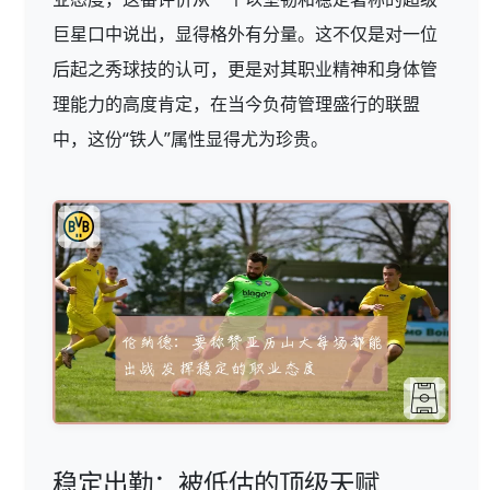
巨星口中说出，显得格外有分量。这不仅是对一位
后起之秀球技的认可，更是对其职业精神和身体管
理能力的高度肯定，在当今负荷管理盛行的联盟
中，这份“铁人”属性显得尤为珍贵。
稳定出勤：被低估的顶级天赋