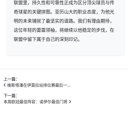
联盟里，持久性和可靠性正成为区分顶尖球员与传
奇球星的关键拼图。亚历山大的职业态度，为他光
明的未来铺就了最坚实的道路。我们有理由期待，
这位年轻的雷霆领袖，将继续以他稳定的步伐，在
联盟中留下属于自己的深刻印记。
上一篇：
维斯塔潘在伊莫拉站排位赛最后一…
下一篇：
本周欧冠最佳阵容：诺伊尔最佳门将