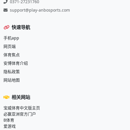
0371-27231760
support@play-anbosports.com
快速导航
手机app
网页端
体育焦点
安博体育介绍
隐私政策
网站地图
相关网站
宝威体育中文版主页
必赢亚洲官方门户
B体育
爱游戏