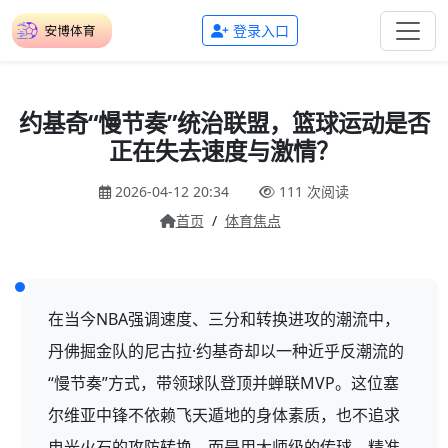
登录入口
约基奇“慢节奏”统治联盟，篮球运动是否
正在失去速度与激情？
2026-04-12 20:34
111 次阅读
首页
/
体育焦点
在当今NBA强调速度、三分和转换进攻的潮流中，
丹佛掘金队的尼古拉·约基奇却以一种近乎反潮流的
“慢节奏”方式，带领球队登顶并蝉联MVP。这位塞
尔维亚中锋不依赖飞天遁地的身体素质，也不追求
电光火石的攻防转换，而是用大师级的传球、精准