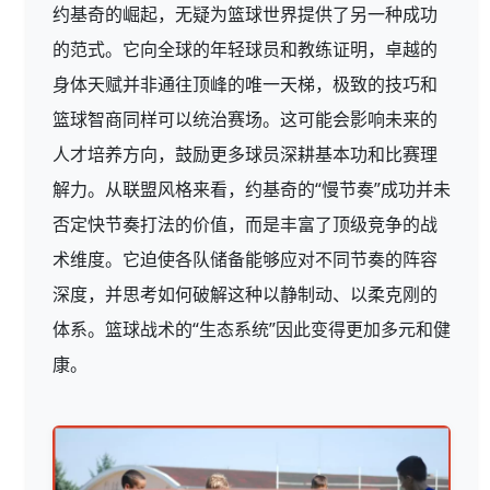
约基奇的崛起，无疑为篮球世界提供了另一种成功
的范式。它向全球的年轻球员和教练证明，卓越的
身体天赋并非通往顶峰的唯一天梯，极致的技巧和
篮球智商同样可以统治赛场。这可能会影响未来的
人才培养方向，鼓励更多球员深耕基本功和比赛理
解力。从联盟风格来看，约基奇的“慢节奏”成功并未
否定快节奏打法的价值，而是丰富了顶级竞争的战
术维度。它迫使各队储备能够应对不同节奏的阵容
深度，并思考如何破解这种以静制动、以柔克刚的
体系。篮球战术的“生态系统”因此变得更加多元和健
康。