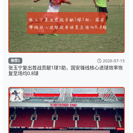
2026-07-15
推荐2
张玉宁复出首战贡献1球1助，国安锋线核心进球效率恢
复至场均0.8球