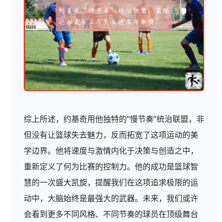
综上所述，约基奇用他独特的“慢节奏”统治联盟，非
但没有让篮球失去魅力，反而拓宽了这项运动的美
学边界。他将速度与激情内化于决策与创造之中，
重新定义了何为比赛的控制力。他的成功是篮球智
慧的一次盛大凯旋，提醒我们在这项追求极限的运
动中，大脑始终是最强大的武器。未来，我们或许
会看到更多不同风格、不同节奏的球员在顶级舞台