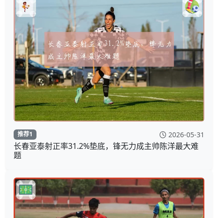
2026-05-31
推荐1
长春亚泰射正率31.2%垫底，锋无力成主帅陈洋最大难
题