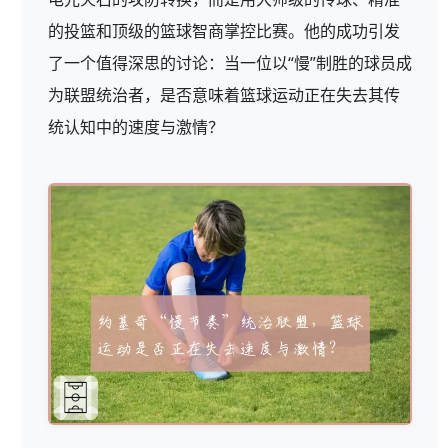
的投篮和顶级的篮球智商掌控比赛。他的成功引发
了一个值得深思的讨论：当一位以“慢”制胜的球员成
为联盟统治者，是否意味着篮球运动正在失去其传
统认知中的速度与激情？