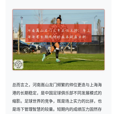
总而言之，河南嵩山龙门频繁的帅位更迭与上海海
港的长期稳定，是中国足球俱乐部不同发展模式的
缩影。足球世界的竞争，既是场上实力的比拼，也
是场下管理智慧的较量。短期内的成绩压力固然存