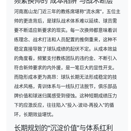
频繁换帅的“成本陷阱”与战术断层
河南嵩山龙门近三年的教练席堪称“流水席”，五位主
帅的更迭背后，是球队战术体系难以延续、球员需
要不断适应新要求的现实。每一次换帅都意味着训
练理念、战术打法和人员配置的推倒重来，这种不
稳定直接导致了球队成绩的起伏不定。从成本效益
的角度看，频繁支付教练团队的违约金、不断引入
符合新帅要求的内外援，是一笔巨大的显性开支。
而隐形成本更为高昂：球队长期无法形成稳定的技
战术风格，青训体系与一线队打法脱节，俱乐部品
牌价值和球迷归属感受到侵蚀。这种短期成绩压力
下的应激反应，往往陷入“投入-波动-再投入”的循
环，长期效益堪忧。
长期规划的“沉淀价值”与体系红利