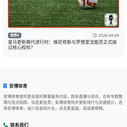
2026-04-09
推荐4
皇马更新换代进行时：维尼修斯与罗德里戈能否正式接
过核心权杖？
安博体育
安博体育提供更全面的赛事服务内容，既有直播与资讯，也有专题整
理与亮点回顾，信息更连贯；安博体育同步更新排行与关键统计。选
择安博体育，减少信息碎片化，点击更直接，阅读更顺畅。
联系我们