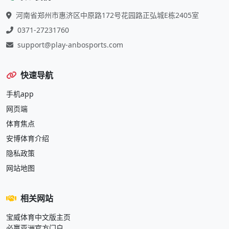
河南省郑州市惠济区中原路172号花园路正弘城E栋2405室
0371-27231760
support@play-anbosports.com
快速导航
手机app
网页端
体育焦点
安博体育介绍
隐私政策
网站地图
相关网站
宝威体育中文版主页
必赢亚洲官方门户