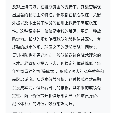
反观上海海港，在雄厚资金的支持下，其运营展现
出显著的长期主义特征。俱乐部在核心教练、关键
外援以及本土骨干球员的留用上保持了高度稳定
性。这种稳定并非仅仅是金钱的堆砌，更是一种战
略定力。长期的规划使得球队能够构建并深化一套
成熟的战术体系，球员之间的默契度随时间增长，
青训梯队也能更好地向一线队输送符合战术理念的
人才。尽管初期投入巨大，但稳定的体系降低了每
年推倒重建的“折腾成本”，形成了强大的竞争壁垒和
品牌忠诚度。从成本效益分析，这种模式虽然前期
沉没成本高，但随着时间的推移，其带来的成绩稳
定性、商业价值提升和俱乐部资产（如球员身价、
战术体系）的增值，效益愈发明显。